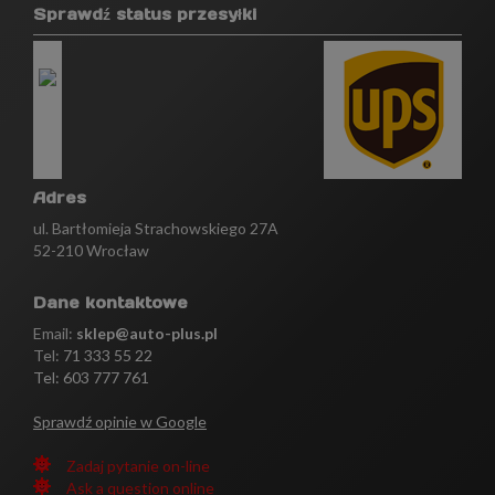
Sprawdź status przesyłki
Adres
ul. Bartłomieja Strachowskiego 27A
52-210 Wrocław
Dane kontaktowe
Email:
sklep@auto-plus.pl
Tel:
71 333 55 22
Tel: 603 777 761
Sprawdź opinie w Google
Zadaj pytanie on-line
Ask a question online