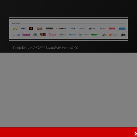
Projekt: NIKO ©2018
dataWeb ver. 1.0.90