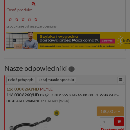
Oceń produkt
produkt nie był jeszcze oceniany
Nasze odpowiedniki
3
Pokaż pełny opis
Zadaj pytanie o produkt
116 030 8260/HD
MEYLE
116 030 8260/HD
DRĄŻEK KIER. VW SHARAN PR KPL. ZE WSPOM.95-
HD 4 LATA GWARANCJI!
GALAXY (WGR)
180,00 zł
Wprowadź
ilość
Dostępność