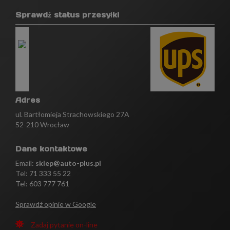
Sprawdź status przesyłki
Adres
ul. Bartłomieja Strachowskiego 27A
52-210 Wrocław
Dane kontaktowe
Email:
sklep@auto-plus.pl
Tel:
71 333 55 22
Tel: 603 777 761
Sprawdź opinie w Google
Zadaj pytanie on-line