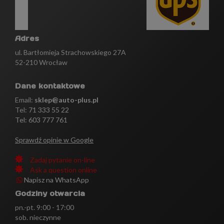
Adres
ul. Bartłomieja Strachowskiego 27A
52-210 Wrocław
Dane kontaktowe
Email:
sklep@auto-plus.pl
Tel:
71 333 55 22
Tel: 603 777 761
Sprawdź opinie w Google
Zadaj pytanie on-line
Ask a question online
Napisz na WhatsApp
Godziny otwarcia
pn.-pt. 9:00 - 17:00
sob. nieczynne