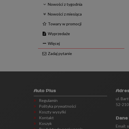
Nowości z tygodnia
Nowości z miesiąca
Towary w promocji
Wyprzedaże
Więcej
Zadaj pytanie
Auto Plus
Adre
ul. Bar
Regulamin
52-210
Polityka prywatności
Koszty wysyłki
Kontakt
Dane
Koszyk
Email: