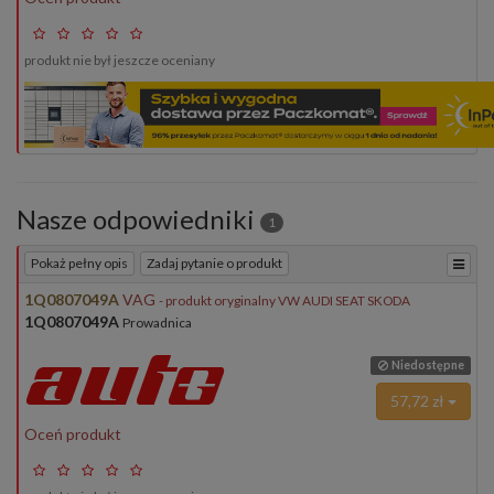
produkt nie był jeszcze oceniany
Nasze odpowiedniki
1
Pokaż pełny opis
Zadaj pytanie o produkt
1Q0807049A
VAG
- produkt oryginalny VW AUDI SEAT SKODA
1Q0807049A
Prowadnica
Niedostępne
57,72 zł
Oceń produkt