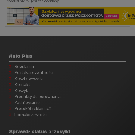
produkt nie był jeszcze oceniany
Auto Plus
Regulamin
Polityka prywatności
Koszty wysyłki
Kontakt
Koszyk
Produkty do porównania
Zadaj pytanie
Protokół reklamacji
Formularz zwrotu
Sprawdź status przesyłki