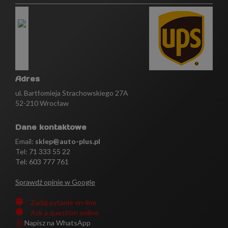
Adres
ul. Bartłomieja Strachowskiego 27A
52-210 Wrocław
Dane kontaktowe
Email:
sklep@auto-plus.pl
Tel:
71 333 55 22
Tel: 603 777 761
Sprawdź opinie w Google
Zadaj pytanie on-line
Ask a question online
Napisz na WhatsApp