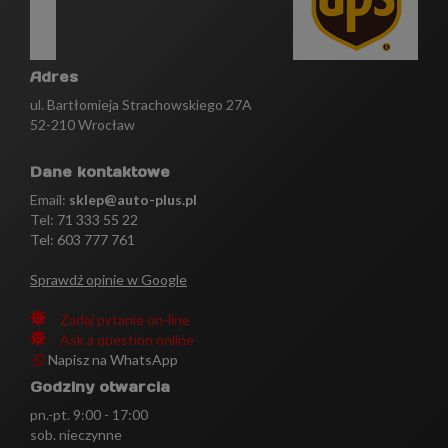
Adres
ul. Bartłomieja Strachowskiego 27A
52-210 Wrocław
Dane kontaktowe
Email:
sklep@auto-plus.pl
Tel:
71 333 55 22
Tel: 603 777 761
Sprawdź opinie w Google
Zadaj pytanie on-line
Ask a question online
Napisz na WhatsApp
Godziny otwarcia
pn.-pt. 9:00 - 17:00
sob. nieczynne