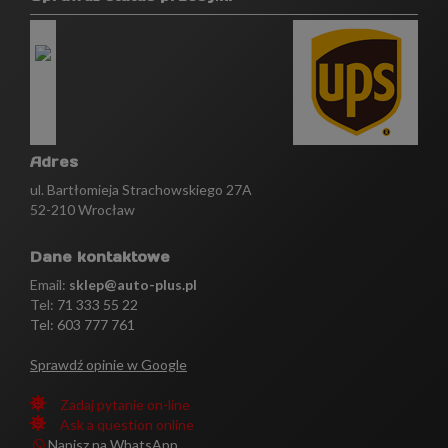
Adres
ul. Bartłomieja Strachowskiego 27A
52-210 Wrocław
Dane kontaktowe
Email:
sklep@auto-plus.pl
Tel:
71 333 55 22
Tel: 603 777 761
Sprawdź opinie w Google
Zadaj pytanie on-line
Ask a question online
Napisz na WhatsApp