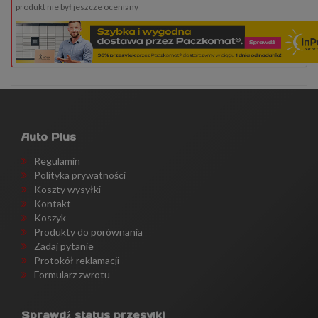
produkt nie był jeszcze oceniany
Auto Plus
Regulamin
Polityka prywatności
Koszty wysyłki
Kontakt
Koszyk
Produkty do porównania
Zadaj pytanie
Protokół reklamacji
Formularz zwrotu
Sprawdź status przesyłki