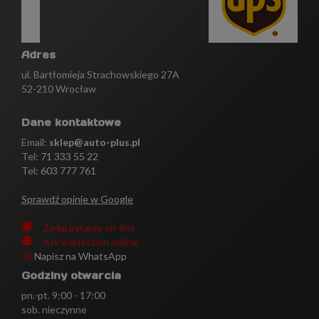
Adres
ul. Bartłomieja Strachowskiego 27A
52-210 Wrocław
Dane kontaktowe
Email:
sklep@auto-plus.pl
Tel:
71 333 55 22
Tel: 603 777 761
Sprawdź opinie w Google
Zadaj pytanie on-line
Ask a question online
Napisz na WhatsApp
Godziny otwarcia
pn.-pt. 9:00 - 17:00
sob. nieczynne