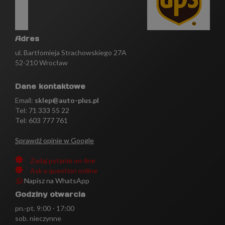
Adres
ul. Bartłomieja Strachowskiego 27A
52-210 Wrocław
Dane kontaktowe
Email:
sklep@auto-plus.pl
Tel:
71 333 55 22
Tel: 603 777 761
Sprawdź opinie w Google
Zadaj pytanie on-line
Ask a question online
Napisz na WhatsApp
Godziny otwarcia
pn.-pt. 9:00 - 17:00
sob. nieczynne