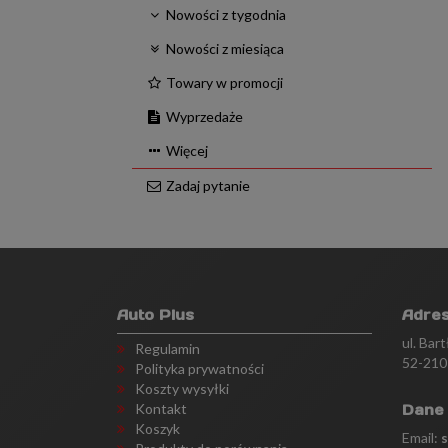
Nowości z tygodnia
Nowości z miesiąca
Towary w promocji
Wyprzedaże
Więcej
Zadaj pytanie
Auto Plus
Adre
ul. Bar
Regulamin
52-210
Polityka prywatności
Koszty wysyłki
Kontakt
Dane
Koszyk
Email: