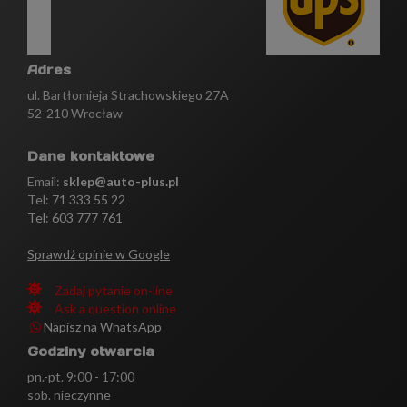
Adres
ul. Bartłomieja Strachowskiego 27A
52-210 Wrocław
Dane kontaktowe
Email:
sklep@auto-plus.pl
Tel:
71 333 55 22
Tel: 603 777 761
Sprawdź opinie w Google
Zadaj pytanie on-line
Ask a question online
Napisz na WhatsApp
Godziny otwarcia
pn.-pt. 9:00 - 17:00
sob. nieczynne