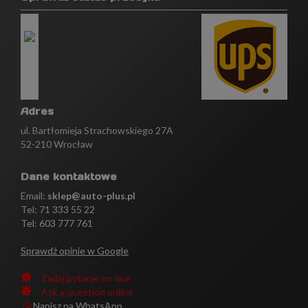
Adres
ul. Bartłomieja Strachowskiego 27A
52-210 Wrocław
Dane kontaktowe
Email:
sklep@auto-plus.pl
Tel:
71 333 55 22
Tel: 603 777 761
Sprawdź opinie w Google
Zadaj pytanie on-line
Ask a question online
Napisz na WhatsApp