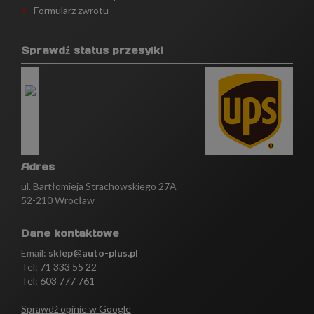
Formularz zwrotu
Sprawdź status przesyłki
Adres
ul. Bartłomieja Strachowskiego 27A
52-210 Wrocław
Dane kontaktowe
Email:
sklep@auto-plus.pl
Tel:
71 333 55 22
Tel: 603 777 761
Sprawdź opinie w Google