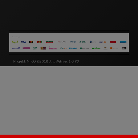
Projekt: NIKO ©2018
dataWeb ver. 1.0.90