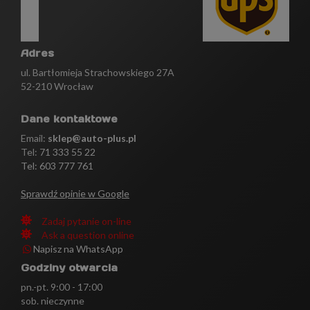
Adres
ul. Bartłomieja Strachowskiego 27A
52-210 Wrocław
Dane kontaktowe
Email:
sklep@auto-plus.pl
Tel:
71 333 55 22
Tel: 603 777 761
Sprawdź opinie w Google
Zadaj pytanie on-line
Ask a question online
Napisz na WhatsApp
Godziny otwarcia
pn.-pt. 9:00 - 17:00
sob. nieczynne