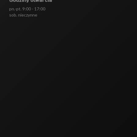
Godziny otwarcia
pn.-pt. 9:00 - 17:00
sob. nieczynne