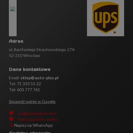
Adres
ul. Bartłomieja Strachowskiego 27A
52-210 Wrocław
Dane kontaktowe
Email:
sklep@auto-plus.pl
Tel:
71 333 55 22
Tel: 603 777 761
Sprawdź opinie w Google
Zadaj pytanie on-line
Ask a question online
Napisz na WhatsApp