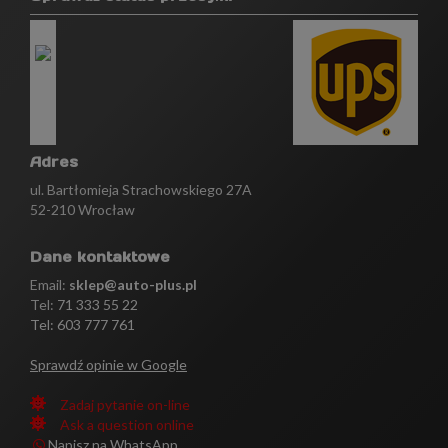
Adres
ul. Bartłomieja Strachowskiego 27A
52-210 Wrocław
Dane kontaktowe
Email:
sklep@auto-plus.pl
Tel:
71 333 55 22
Tel: 603 777 761
Sprawdź opinie w Google
Zadaj pytanie on-line
Ask a question online
Napisz na WhatsApp