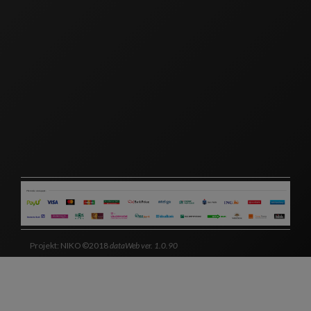
Projekt: NIKO ©2018
dataWeb ver. 1.0.90