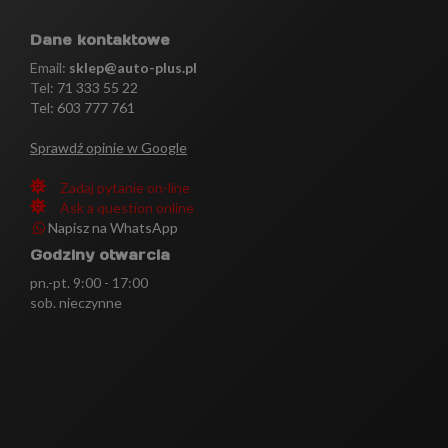
Dane kontaktowe
Email:
sklep@auto-plus.pl
Tel:
71 333 55 22
Tel: 603 777 761
Sprawdź opinie w Google
Zadaj pytanie on-line
Ask a question online
Napisz na WhatsApp
Godziny otwarcia
pn.-pt. 9:00 - 17:00
sob. nieczynne