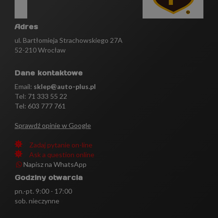
Adres
ul. Bartłomieja Strachowskiego 27A
52-210 Wrocław
Dane kontaktowe
Email:
sklep@auto-plus.pl
Tel:
71 333 55 22
Tel: 603 777 761
Sprawdź opinie w Google
Zadaj pytanie on-line
Ask a question online
Napisz na WhatsApp
Godziny otwarcia
pn.-pt. 9:00 - 17:00
sob. nieczynne