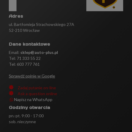
Adres
ul. Bartłomieja Strachowskiego 27A
52-210 Wrocław
Dane kontaktowe
Email:
sklep@auto-plus.pl
Tel:
71 333 55 22
Tel: 603 777 761
Sprawdź opinie w Google
Zadaj pytanie on-line
Ask a question online
Napisz na WhatsApp
Godziny otwarcia
pn.-pt. 9:00 - 17:00
sob. nieczynne