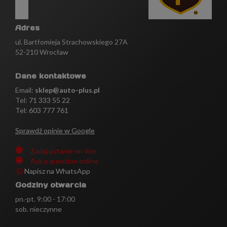
Adres
ul. Bartłomieja Strachowskiego 27A
52-210 Wrocław
Dane kontaktowe
Email:
sklep@auto-plus.pl
Tel:
71 333 55 22
Tel: 603 777 761
Sprawdź opinie w Google
Zadaj pytanie on-line
Ask a question online
Napisz na WhatsApp
Godziny otwarcia
pn.-pt. 9:00 - 17:00
sob. nieczynne