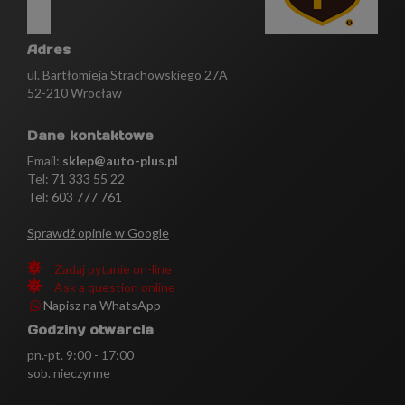
Adres
ul. Bartłomieja Strachowskiego 27A
52-210 Wrocław
Dane kontaktowe
Email:
sklep@auto-plus.pl
Tel:
71 333 55 22
Tel: 603 777 761
Sprawdź opinie w Google
Zadaj pytanie on-line
Ask a question online
Napisz na WhatsApp
Godziny otwarcia
pn.-pt. 9:00 - 17:00
sob. nieczynne