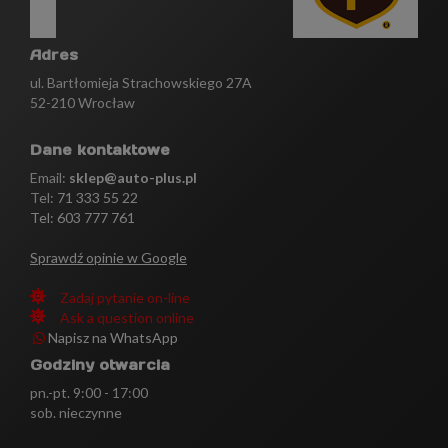
Adres
ul. Bartłomieja Strachowskiego 27A
52-210 Wrocław
Dane kontaktowe
Email:
sklep@auto-plus.pl
Tel:
71 333 55 22
Tel: 603 777 761
Sprawdź opinie w Google
Zadaj pytanie on-line
Ask a question online
Napisz na WhatsApp
Godziny otwarcia
pn.-pt. 9:00 - 17:00
sob. nieczynne