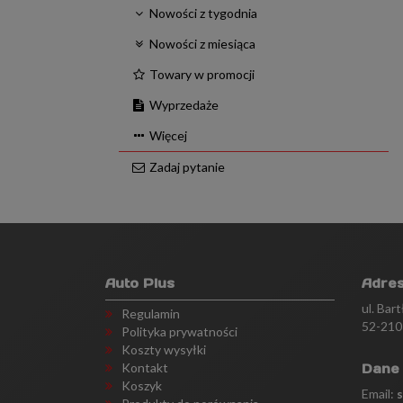
Nowości z tygodnia
Nowości z miesiąca
Towary w promocji
Wyprzedaże
Więcej
Zadaj pytanie
Auto Plus
Adre
ul. Bar
Regulamin
52-210
Polityka prywatności
Koszty wysyłki
Kontakt
Dane
Koszyk
Email: