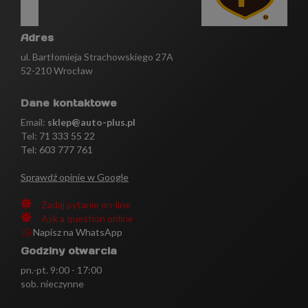
Adres
ul. Bartłomieja Strachowskiego 27A
52-210 Wrocław
Dane kontaktowe
Email:
sklep@auto-plus.pl
Tel:
71 333 55 22
Tel: 603 777 761
Sprawdź opinie w Google
Zadaj pytanie on-line
Ask a question online
Napisz na WhatsApp
Godziny otwarcia
pn.-pt. 9:00 - 17:00
sob. nieczynne