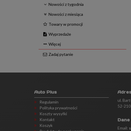
Nowości z tygodnia
Nowości z miesiąca
Towary w promocji
Wyprzedaże
Więcej
Zadaj pytanie
Auto Plus
Adre
ul. Bar
Regulamin
52-210
Polityka prywatności
Koszty wysyłki
Kontakt
Dane
Koszyk
Email: