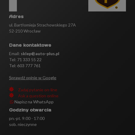
Adres
ul. Bartłomieja Strachowskiego 27A
52-210 Wrocław
Dane kontaktowe
Email:
sklep@auto-plus.pl
Tel:
71 333 55 22
Tel: 603 777 761
Sprawdź opinie w Google
Zadaj pytanie on-line
Ask a question online
Napisz na WhatsApp
Godziny otwarcia
pn.-pt. 9:00 - 17:00
sob. nieczynne