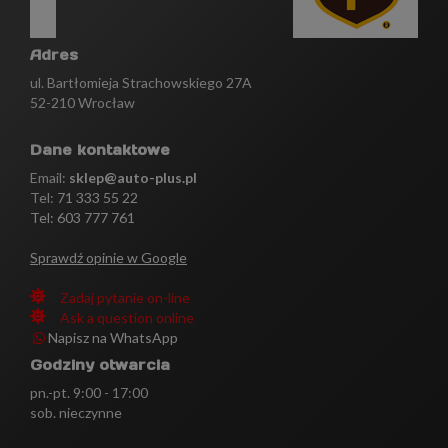
Adres
ul. Bartłomieja Strachowskiego 27A
52-210 Wrocław
Dane kontaktowe
Email:
sklep@auto-plus.pl
Tel:
71 333 55 22
Tel: 603 777 761
Sprawdź opinie w Google
Zadaj pytanie on-line
Ask a question online
Napisz na WhatsApp
Godziny otwarcia
pn.-pt. 9:00 - 17:00
sob. nieczynne