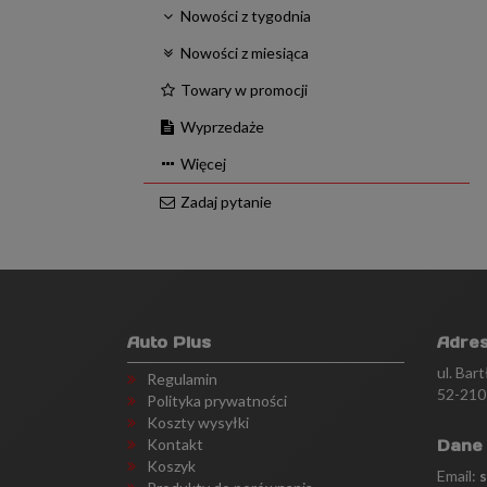
Nowości z tygodnia
Nowości z miesiąca
Towary w promocji
Wyprzedaże
Więcej
Zadaj pytanie
Auto Plus
Adre
ul. Bar
Regulamin
52-210
Polityka prywatności
Koszty wysyłki
Kontakt
Dane
Koszyk
Email: