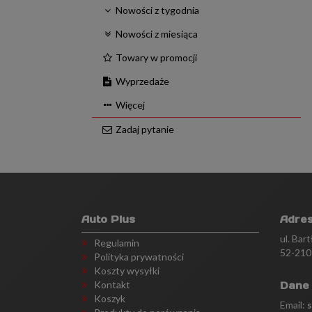
Nowości z tygodnia
Nowości z miesiąca
Towary w promocji
Wyprzedaże
Więcej
Zadaj pytanie
Auto Plus
Adre
ul. Bar
Regulamin
52-210
Polityka prywatności
Koszty wysyłki
Kontakt
Dane
Koszyk
Email: