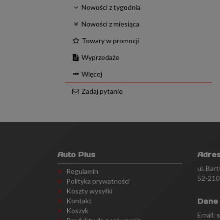
Nowości z tygodnia
Nowości z miesiąca
Towary w promocji
Wyprzedaże
Więcej
Zadaj pytanie
Auto Plus
Adre
ul. Bar
Regulamin
52-210
Polityka prywatności
Koszty wysyłki
Kontakt
Dane
Koszyk
Email: