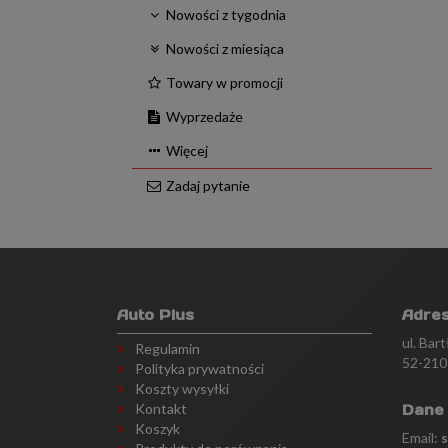
Nowości z tygodnia
Nowości z miesiąca
Towary w promocji
Wyprzedaże
Więcej
Zadaj pytanie
Auto Plus
Adre
ul. Bar
Regulamin
52-210
Polityka prywatności
Koszty wysyłki
Kontakt
Dane
Koszyk
Email: