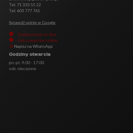
Tel:
71 333 55 22
Tel: 603 777 761
Sprawdź opinie w Google
Zadaj pytanie on-line
Ask a question online
Napisz na WhatsApp
Godziny otwarcia
pn.-pt. 9:00 - 17:00
sob. nieczynne