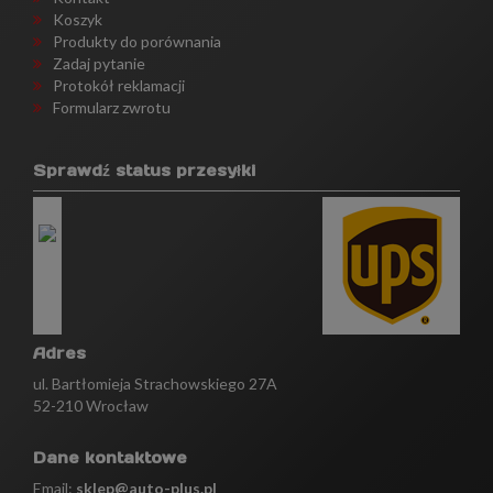
Koszyk
Produkty do porównania
Zadaj pytanie
Protokół reklamacji
Formularz zwrotu
Sprawdź status przesyłki
Adres
ul. Bartłomieja Strachowskiego 27A
52-210 Wrocław
Dane kontaktowe
Email:
sklep@auto-plus.pl