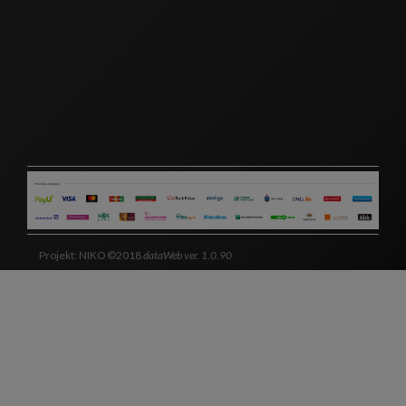
Projekt: NIKO ©2018
dataWeb ver. 1.0.90