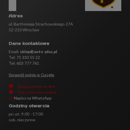
Adres
ul. Bartłomieja Strachowskiego 27A
52-210 Wrocław
Dane kontaktowe
Email:
sklep@auto-plus.pl
Tel:
71 333 55 22
Tel: 603 777 761
Sprawdź opinie w Google
Zadaj pytanie on-line
Ask a question online
Napisz na WhatsApp
Godziny otwarcia
pn.-pt. 9:00 - 17:00
sob. nieczynne