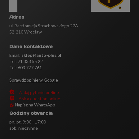
Adres
ul. Bartłomieja Strachowskiego 27A
52-210 Wrocław
Dane kontaktowe
Email:
sklep@auto-plus.pl
Tel:
71 333 55 22
Tel: 603 777 761
Sprawdź opinie w Google
Zadaj pytanie on-line
Ask a question online
Napisz na WhatsApp
Godziny otwarcia
pn.-pt. 9:00 - 17:00
sob. nieczynne