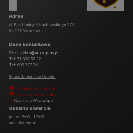
Adres
ul. Bartłomieja Strachowskiego 27A
52-210 Wrocław
Dane kontaktowe
Email:
sklep@auto-plus.pl
Tel:
71 333 55 22
Tel: 603 777 761
Sprawdź opinie w Google
Zadaj pytanie on-line
Ask a question online
Napisz na WhatsApp
Godziny otwarcia
pn.-pt. 9:00 - 17:00
sob. nieczynne