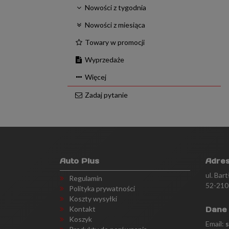
Nowości z tygodnia
Nowości z miesiąca
Towary w promocji
Wyprzedaże
Więcej
Zadaj pytanie
Auto Plus
Adre
ul. Bar
Regulamin
52-210
Polityka prywatności
Koszty wysyłki
Kontakt
Dane
Koszyk
Email: