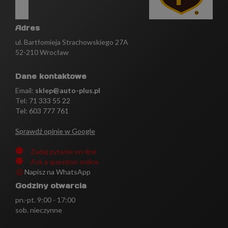
Adres
ul. Bartłomieja Strachowskiego 27A
52-210 Wrocław
Dane kontaktowe
Email:
sklep@auto-plus.pl
Tel:
71 333 55 22
Tel: 603 777 761
Sprawdź opinie w Google
Zadaj pytanie on-line
Ask a question online
Napisz na WhatsApp
Godziny otwarcia
pn.-pt. 9:00 - 17:00
sob. nieczynne