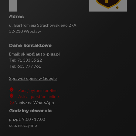
Adres
ul. Bartłomieja Strachowskiego 27A
52-210 Wrocław
Dane kontaktowe
Email:
sklep@auto-plus.pl
Tel:
71 333 55 22
Tel: 603 777 761
Sprawdź opinie w Google
Zadaj pytanie on-line
Ask a question online
Napisz na WhatsApp
Godziny otwarcia
pn.-pt. 9:00 - 17:00
sob. nieczynne