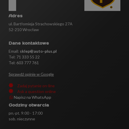
Adres
ul. Bartłomieja Strachowskiego 27A
52-210 Wrocław
Dane kontaktowe
Email:
sklep@auto-plus.pl
Tel:
71 333 55 22
Tel: 603 777 761
Sprawdź opinie w Google
Zadaj pytanie on-line
Ask a question online
Napisz na WhatsApp
Godziny otwarcia
pn.-pt. 9:00 - 17:00
sob. nieczynne