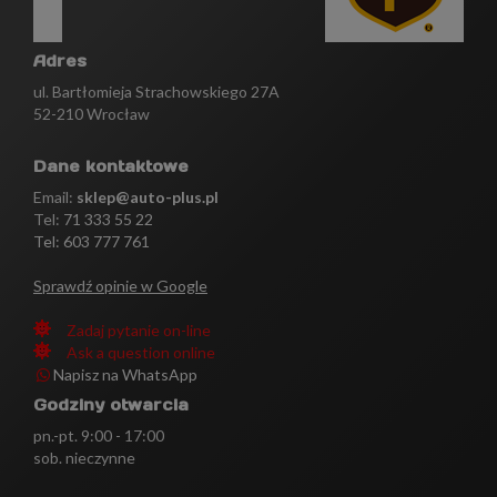
Adres
ul. Bartłomieja Strachowskiego 27A
52-210 Wrocław
Dane kontaktowe
Email:
sklep@auto-plus.pl
Tel:
71 333 55 22
Tel: 603 777 761
Sprawdź opinie w Google
Zadaj pytanie on-line
Ask a question online
Napisz na WhatsApp
Godziny otwarcia
pn.-pt. 9:00 - 17:00
sob. nieczynne