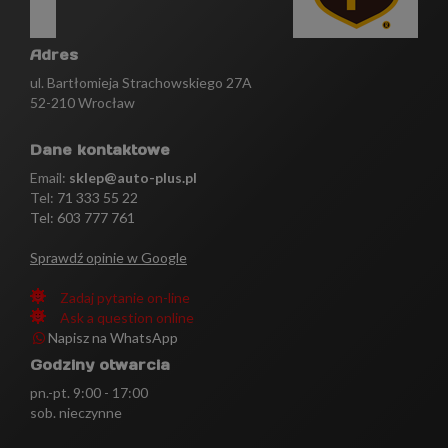
Adres
ul. Bartłomieja Strachowskiego 27A
52-210 Wrocław
Dane kontaktowe
Email:
sklep@auto-plus.pl
Tel:
71 333 55 22
Tel: 603 777 761
Sprawdź opinie w Google
Zadaj pytanie on-line
Ask a question online
Napisz na WhatsApp
Godziny otwarcia
pn.-pt. 9:00 - 17:00
sob. nieczynne