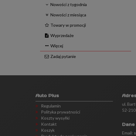
Nowości z tygodnia
Nowości z miesiąca
Towary w promocji
Wyprzedaże
Więcej
Zadaj pytanie
Auto Plus
Adre
ul. Bar
Regulamin
52-210
Polityka prywatności
Koszty wysyłki
Kontakt
Dane
Koszyk
Email: