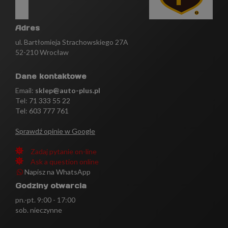
Adres
ul. Bartłomieja Strachowskiego 27A
52-210 Wrocław
Dane kontaktowe
Email:
sklep@auto-plus.pl
Tel:
71 333 55 22
Tel: 603 777 761
Sprawdź opinie w Google
Zadaj pytanie on-line
Ask a question online
Napisz na WhatsApp
Godziny otwarcia
pn.-pt. 9:00 - 17:00
sob. nieczynne