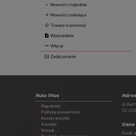
Nowości z tygodnia
Nowości z miesiąca
Towary w promocji
Wyprzedaże
Więcej
Zadaj pytanie
Auto Plus
Adre
ul. Bar
Regulamin
52-210
Polityka prywatności
Koszty wysyłki
Kontakt
Dane
Koszyk
Email: