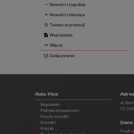
Nowości z tygodnia
Nowości z miesiąca
Towary w promocji
Wyprzedaże
Więcej
Zadaj pytanie
Auto Plus
Adre
ul. Bar
Regulamin
52-210
Polityka prywatności
Koszty wysyłki
Kontakt
Dane
Koszyk
Email: