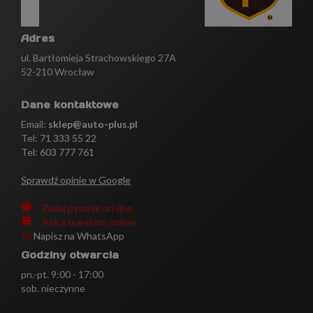
Adres
ul. Bartłomieja Strachowskiego 27A
52-210 Wrocław
Dane kontaktowe
Email:
sklep@auto-plus.pl
Tel:
71 333 55 22
Tel: 603 777 761
Sprawdź opinie w Google
Zadaj pytanie on-line
Ask a question online
Napisz na WhatsApp
Godziny otwarcia
pn.-pt. 9:00 - 17:00
sob. nieczynne