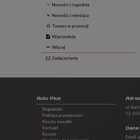
Nowości z tygodnia
Nowości z miesiąca
Towary w promocji
Wyprzedaże
Więcej
Zadaj pytanie
Auto Plus
Adre
ul. Bar
Regulamin
52-210
Polityka prywatności
Koszty wysyłki
Kontakt
Dane
Koszyk
Email: