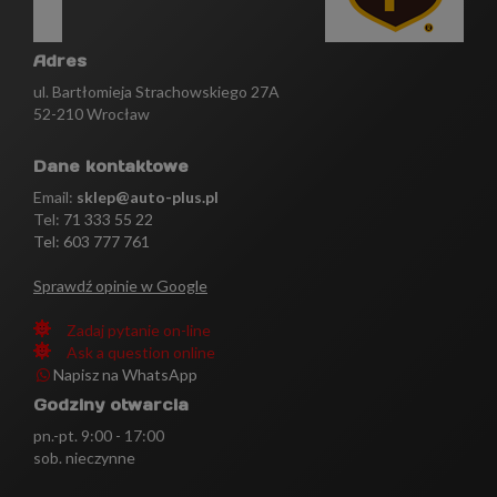
Adres
ul. Bartłomieja Strachowskiego 27A
52-210 Wrocław
Dane kontaktowe
Email:
sklep@auto-plus.pl
Tel:
71 333 55 22
Tel: 603 777 761
Sprawdź opinie w Google
Zadaj pytanie on-line
Ask a question online
Napisz na WhatsApp
Godziny otwarcia
pn.-pt. 9:00 - 17:00
sob. nieczynne