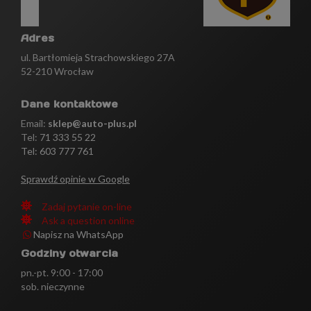
Adres
ul. Bartłomieja Strachowskiego 27A
52-210 Wrocław
Dane kontaktowe
Email:
sklep@auto-plus.pl
Tel:
71 333 55 22
Tel: 603 777 761
Sprawdź opinie w Google
Zadaj pytanie on-line
Ask a question online
Napisz na WhatsApp
Godziny otwarcia
pn.-pt. 9:00 - 17:00
sob. nieczynne