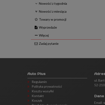
Nowości z tygodnia
Nowości z miesiąca
Towary w promocji
Wyprzedaże
Więcej
Zadaj pytanie
Auto Plus
Adre
ul. Bar
Regulamin
52-210
Polityka prywatności
Koszty wysyłki
Kontakt
Dane
Koszyk
Email: